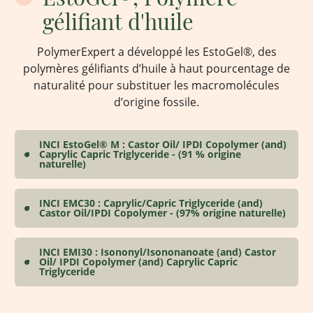
gélifiant d'huile
PolymerExpert a développé les EstoGel®, des
polymères gélifiants d’huile à haut pourcentage de
naturalité pour substituer les macromolécules
d’origine fossile.
INCI EstoGel® M : Castor Oil/ IPDI Copolymer (and)
Caprylic Capric Triglyceride - (91 % origine
naturelle)
INCI EMC30 : Caprylic/Capric Triglyceride (and)
Castor Oil/IPDI Copolymer - (97% origine naturelle)
INCI EMI30 : Isononyl/Isononanoate (and) Castor
Oil/ IPDI Copolymer (and) Caprylic Capric
Triglyceride